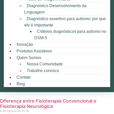
Diagnóstico Desenvolvimento da
Linguagem
Diagnóstico assertivo para autismo: por que
ele é importante
Critérios diagnósticos para autismo no
DSM-5
Inovação
Produtos Assistivos
Quem Somos
Nossa Comunidade
Trabalhe conosco
Contato
Blog
Diferença entre Fisioterapia Convencional e
Fisioterapia Neurológica
6 de agosto de 2026