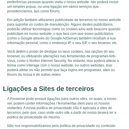
preferências pessoas quando visita o nosso website. Isto poderá incluir
um simples popup, ou uma ligação em vários serviços que
providenciamos, tais como fóruns.
Em adição também utilizamos publicidade de terceiros no nosso website
para suportar os custos de manutenção. Alguns destes publicitários,
poderão utilizar tecnologias como os cookies e/ou web beacons quando
publicitam no nosso website, o que fará com que esses publicitários
(como o Google através do Google AdSense) também recebam a sua
informação pessoal, como o endereço IP, o seu ISP, o seu browser, etc.
Você detém o poder de desligar os seus cookies, nas opções do seu
browser, ou efetuando alterações nas ferramentas de programas Anti-
Virus, como o Norton Internet Security. No entanto, isso poderá alterar a
forma como interage com o nosso website, ou outros websites. Isso
poderá afetar ou não permitir que faça logins em programas, sites ou
fóruns da nossa e de outras redes.
Ligações a Sites de terceiros
A Prosense pode possuir ligações para outros sites, os quais, a nosso
ver, podem conter informações / ferramentas úteis para os nossos
visitantes. A nossa política de privacidade não é aplicada a sites de
terceiros, pelo que, caso visite outro site a partir do nosso deverá ler a
politica de privacidade do mesmo.
Não nos responsabilizamos pela política de privacidade ou conteúdo