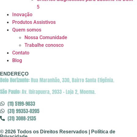
5
Inovação
Produtos Assistivos
Quem somos
Nossa Comunidade
Trabalhe conosco
Contato
Blog
ENDEREÇO
Belo Horizonte:
Rua Maranhão, 330, Bairro Santa Efigênia.
São Paulo:
Av. Ibirapuera, 2033 – Loja 2, Moema.
(11) 5199-9033
(31) 99353-0205
(31) 3088-2135
© 2026 Todos os Direitos Reservados | Política de
Privacidade