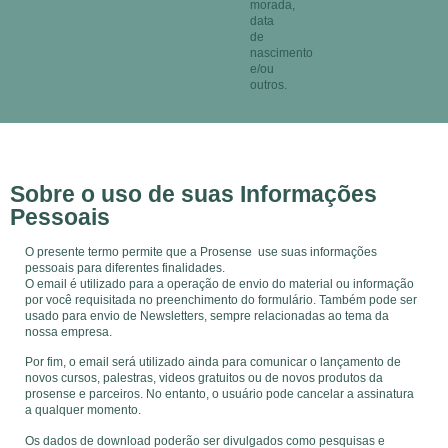
morada,
data
de
nascimento
e/ou
outros.
Sobre o uso de suas Informações
Pessoais
O presente termo permite que a Prosense use suas informações
pessoais para diferentes finalidades.
O email é utilizado para a operação de envio do material ou informação
por você requisitada no preenchimento do formulário. Também pode ser
usado para envio de Newsletters, sempre relacionadas ao tema da
nossa empresa.
Por fim, o email será utilizado ainda para comunicar o lançamento de
novos cursos, palestras, videos gratuitos ou de novos produtos da
prosense e parceiros. No entanto, o usuário pode cancelar a assinatura
a qualquer momento.
Os dados de download poderão ser divulgados como pesquisas e