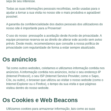
seja de seu interesse.
Todas as suas informações pessoais recolhidas, serão usadas para o
ajudar a tornar a sua visita no nosso site o mais produtiva e agradável
possível.
A garantia da confidencialidade dos dados pessoais dos utilizadores do
nosso site é importante para a Prosense!
O uso do nosso pressupõe a aceitação deste Acordo de privacidade. A
equipe prosense reserva-se ao direito de alterar este acordo sem aviso
prévio. Deste modo, recomendamos que consulte a nossa política de
privacidade com regularidade de forma a estar sempre atualizado.
Os anúncios
Tal como outros websites, coletamos e utilizamos informação contida nos
anúncios. A informação contida nos anúncios, inclui o seu endereço IP
(Internet Protocol), o seu ISP (Internet Service Provider, como o Sapo,
Clix, ou outro), o browser que utilizou ao visitar o nosso website (como o
Internet Explorer ou o Firefox), o tempo da sua visita e que páginas
visitou dentro do nosso website.
Os Cookies e Web Beacons
Utilizamos cookies para armazenar informação, tais como as suas