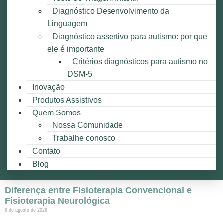
Diagnóstico Desenvolvimento da
Linguagem
Diagnóstico assertivo para autismo: por que
ele é importante
Critérios diagnósticos para autismo no
DSM-5
Inovação
Produtos Assistivos
Quem Somos
Nossa Comunidade
Trabalhe conosco
Contato
Blog
Diferença entre Fisioterapia Convencional e
Fisioterapia Neurológica
6 de agosto de 2026