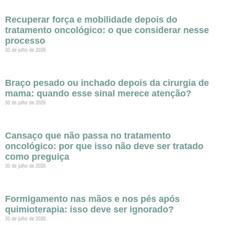
Recuperar força e mobilidade depois do
tratamento oncológico: o que considerar nesse
processo
30 de julho de 2026
Braço pesado ou inchado depois da cirurgia de
mama: quando esse sinal merece atenção?
30 de julho de 2026
Cansaço que não passa no tratamento
oncológico: por que isso não deve ser tratado
como preguiça
30 de julho de 2026
Formigamento nas mãos e nos pés após
quimioterapia: isso deve ser ignorado?
30 de julho de 2026