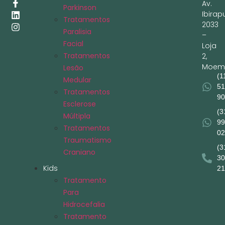
Av.
Parkinson
Ibirap
Tratamentos
2033
Paralisia
–
Facial
Loja
Tratamentos
2,
Moem
Lesão
(1
Medular
51
Tratamentos
90
Esclerose
(3
Múltipla
99
Tratamentos
02
Traumatismo
(3
Craniano
30
Kids
21
Tratamento
Para
Hidrocefalia
Tratamento