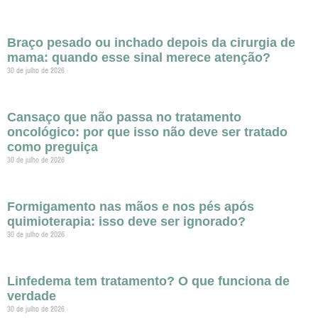
Braço pesado ou inchado depois da cirurgia de
mama: quando esse sinal merece atenção?
30 de julho de 2026
Cansaço que não passa no tratamento
oncológico: por que isso não deve ser tratado
como preguiça
30 de julho de 2026
Formigamento nas mãos e nos pés após
quimioterapia: isso deve ser ignorado?
30 de julho de 2026
Linfedema tem tratamento? O que funciona de
verdade
30 de julho de 2026