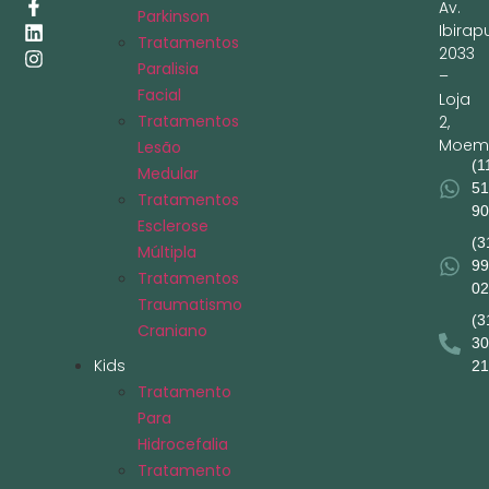
Av.
Parkinson
Ibirap
Tratamentos
2033
Paralisia
–
Facial
Loja
Tratamentos
2,
Moem
Lesão
(1
Medular
51
Tratamentos
90
Esclerose
(3
Múltipla
99
Tratamentos
02
Traumatismo
(3
Craniano
30
Kids
21
Tratamento
Para
Hidrocefalia
Tratamento