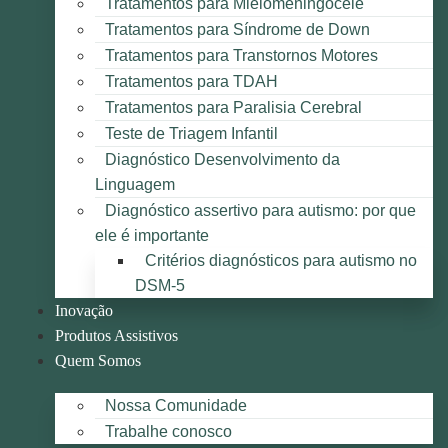
Tratamentos para Mielomeningocele
Tratamentos para Síndrome de Down
Tratamentos para Transtornos Motores
Tratamentos para TDAH
Tratamentos para Paralisia Cerebral
Teste de Triagem Infantil
Diagnóstico Desenvolvimento da
Linguagem
Diagnóstico assertivo para autismo: por que
ele é importante
Critérios diagnósticos para autismo no
DSM-5
Inovação
Produtos Assistivos
Quem Somos
Nossa Comunidade
Trabalhe conosco