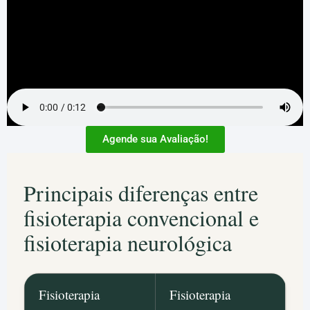
Agende sua Avaliação!
Principais diferenças entre
fisioterapia convencional e
fisioterapia neurológica
Fisioterapia
Fisioterapia