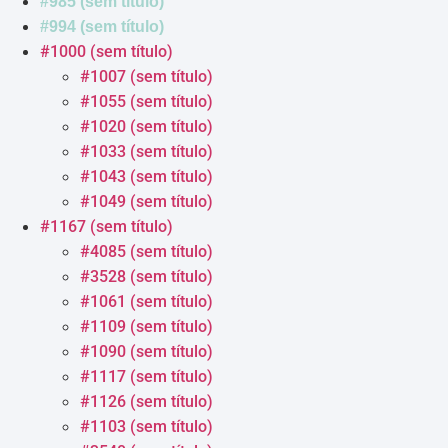
#985 (sem título)
#994 (sem título)
#1000 (sem título)
#1007 (sem título)
#1055 (sem título)
#1020 (sem título)
#1033 (sem título)
#1043 (sem título)
#1049 (sem título)
#1167 (sem título)
#4085 (sem título)
#3528 (sem título)
#1061 (sem título)
#1109 (sem título)
#1090 (sem título)
#1117 (sem título)
#1126 (sem título)
#1103 (sem título)