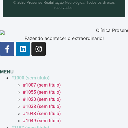
© 2026 Prosense Reabilitação Neurológica. Todos os direitos
reservados.
Fazendo acontecer o extraordinário!
MENU
#1000 (sem título)
#1007 (sem título)
#1055 (sem título)
#1020 (sem título)
#1033 (sem título)
#1043 (sem título)
#1049 (sem título)
#1167 (sem título)