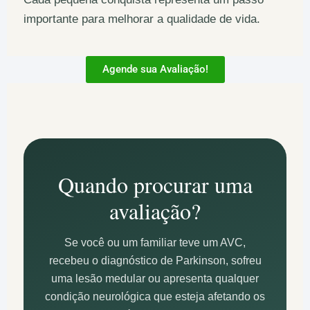
importante para melhorar a qualidade de vida.
Agende sua Avaliação!
Quando procurar uma
avaliação?
Se você ou um familiar teve um AVC,
recebeu o diagnóstico de Parkinson, sofreu
uma lesão medular ou apresenta qualquer
condição neurológica que esteja afetando os