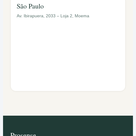
São Paulo
Av. Ibirapuera, 2033 – Loja 2, Moema
Prosense