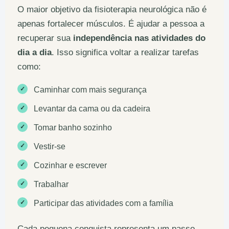
O maior objetivo da fisioterapia neurológica não é
apenas fortalecer músculos. É ajudar a pessoa a
recuperar sua
independência nas atividades do
dia a dia
. Isso significa voltar a realizar tarefas
como:
✓
Caminhar com mais segurança
✓
Levantar da cama ou da cadeira
✓
Tomar banho sozinho
✓
Vestir-se
✓
Cozinhar e escrever
✓
Trabalhar
✓
Participar das atividades com a família
Cada pequena conquista representa um passo