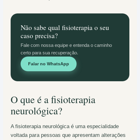
Não sabe qual fisioterapia o seu
caso precisa?
Fale com nossa equipe e entenda o caminho
certo para sua recuperação.
Falar no WhatsApp
O que é a fisioterapia
neurológica?
A fisioterapia neurológica é uma especialidade
voltada para pessoas que apresentam alterações