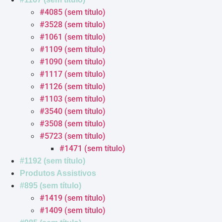
#4085 (sem título)
#3528 (sem título)
#1061 (sem título)
#1109 (sem título)
#1090 (sem título)
#1117 (sem título)
#1126 (sem título)
#1103 (sem título)
#3540 (sem título)
#3508 (sem título)
#5723 (sem título)
#1471 (sem título)
#1192 (sem título)
Produtos Assistivos
#895 (sem título)
#1419 (sem título)
#1409 (sem título)