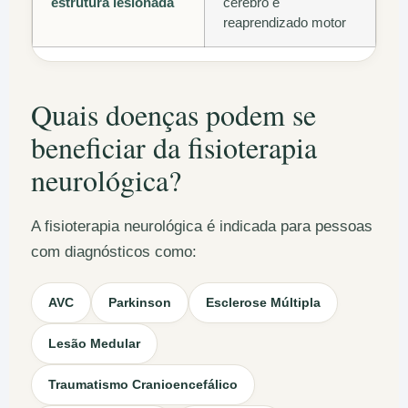
estrutura lesionada
cérebro e
reaprendizado motor
Quais doenças podem se
beneficiar da fisioterapia
neurológica?
A fisioterapia neurológica é indicada para pessoas
com diagnósticos como:
AVC
Parkinson
Esclerose Múltipla
Lesão Medular
Traumatismo Cranioencefálico