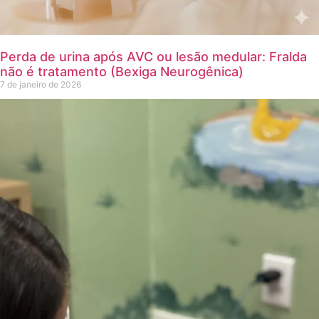
Perda de urina após AVC ou lesão medular: Fralda
não é tratamento (Bexiga Neurogênica)
7 de janeiro de 2026