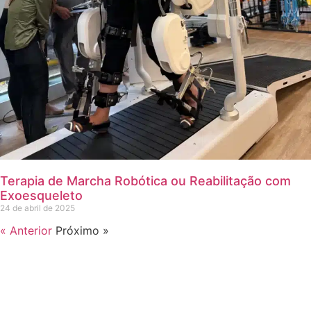
Terapia de Marcha Robótica ou Reabilitação com
Exoesqueleto
24 de abril de 2025
« Anterior
Próximo »