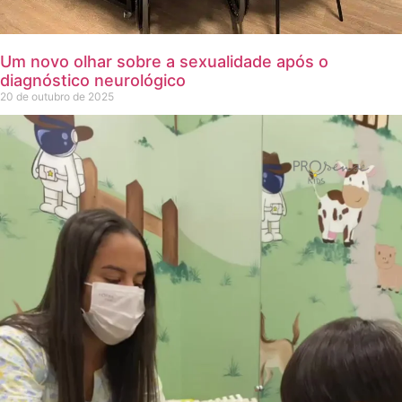
Um novo olhar sobre a sexualidade após o
diagnóstico neurológico
20 de outubro de 2025