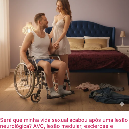
Será que minha vida sexual acabou após uma lesão
neurológica? AVC, lesão medular, esclerose e