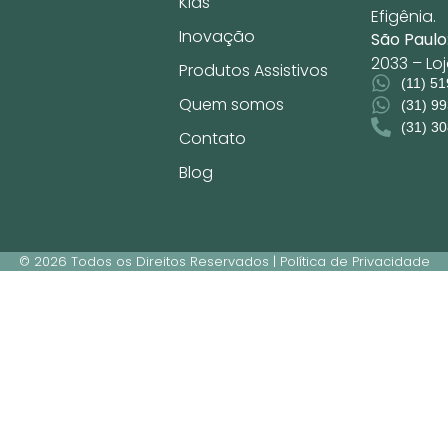
Kids
Efigênia.
Inovação
São Paulo
2033 – Lo
Produtos Assistivos
(11) 5
Quem somos
(31) 9
(31) 3
Contato
Blog
© 2026 Todos os Direitos Reservados | Política de Privacidade