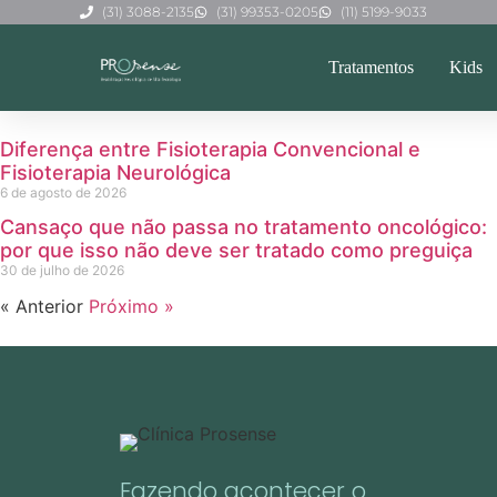
(31) 3088-2135
(31) 99353-0205
(11) 5199-9033
Tratamentos
Kids
Diferença entre Fisioterapia Convencional e
Fisioterapia Neurológica
6 de agosto de 2026
Cansaço que não passa no tratamento oncológico:
por que isso não deve ser tratado como preguiça
30 de julho de 2026
« Anterior
Próximo »
Fazendo acontecer o