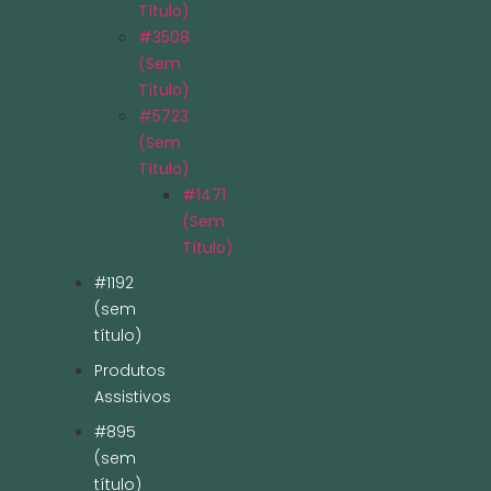
Título)
#3508
(sem
Título)
#5723
(sem
Título)
#1471
(sem
Título)
#1192
(sem
título)
Produtos
Assistivos
#895
(sem
título)