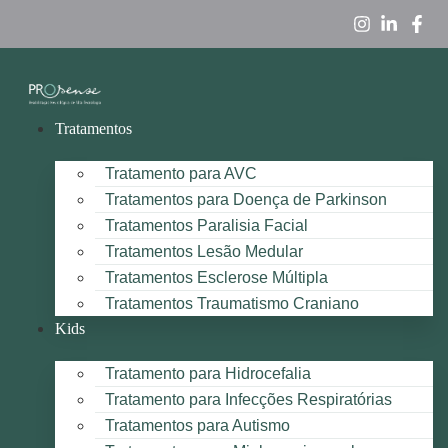
Tratamentos
Tratamento para AVC
Tratamentos para Doença de Parkinson
Tratamentos Paralisia Facial
Tratamentos Lesão Medular
Tratamentos Esclerose Múltipla
Tratamentos Traumatismo Craniano
Kids
Tratamento para Hidrocefalia
Tratamento para Infecções Respiratórias
Tratamentos para Autismo