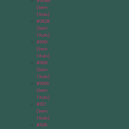
#4085
(sem
Título)
#3528
(sem
Título)
#1061
(sem
Título)
#1109
(sem
Título)
#1090
(sem
Título)
#1117
(sem
Título)
#1126