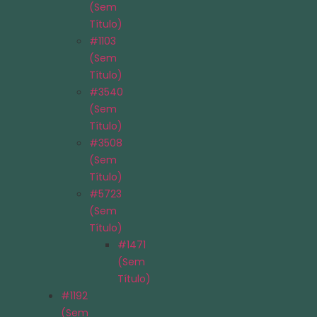
(sem
Título)
#1103
(sem
Título)
#3540
(sem
Título)
#3508
(sem
Título)
#5723
(sem
Título)
#1471
(sem
Título)
#1192
(sem