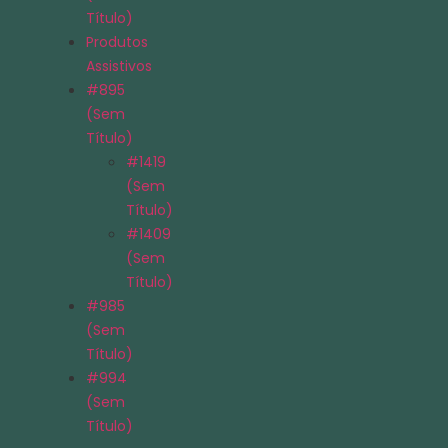
Título)
Produtos
Assistivos
#895
(sem
Título)
#1419
(sem
Título)
#1409
(sem
Título)
#985
(sem
Título)
#994
(sem
Título)