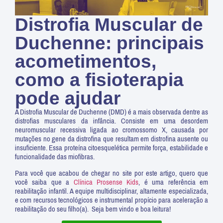
Distrofia Muscular de
Duchenne: principais
acometimentos,
como a fisioterapia
pode ajudar
A Distrofia Muscular de Duchenne (DMD) é a mais observada dentre as
distrofias musculares da infância. Consiste em uma desordem
neuromuscular recessiva ligada ao cromossomo X, causada por
mutações no gene da distrofina que resultam em distrofina ausente ou
insuficiente. Essa proteína citoesquelética permite força, estabilidade e
funcionalidade das miofibras.
Para você que acabou de chegar no site por este artigo, quero que
você saiba que a
Clínica Prosense Kids
, é uma referência em
reabilitação infantil. A equipe multidisciplinar, altamente especializada,
e com recursos tecnológicos e instrumental propício para aceleração a
reabilitação do seu filho(a). Seja bem vindo e boa leitura!