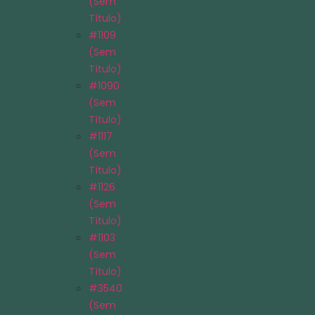
(sem
Título)
#1109
(sem
Título)
#1090
(sem
Título)
#1117
(sem
Título)
#1126
(sem
Título)
#1103
(sem
Título)
#3540
(sem