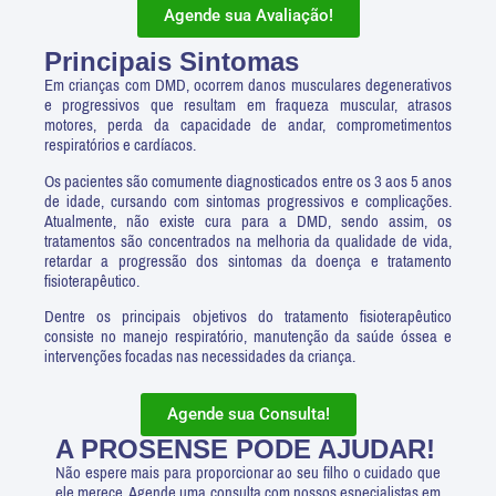
Agende sua Avaliação!
Principais Sintomas
Em crianças com DMD, ocorrem danos musculares degenerativos
e progressivos que resultam em fraqueza muscular, atrasos
motores, perda da capacidade de andar, comprometimentos
respiratórios e cardíacos.
Os pacientes são comumente diagnosticados entre os 3 aos 5 anos
de idade, cursando com sintomas progressivos e complicações.
Atualmente, não existe cura para a DMD, sendo assim, os
tratamentos são concentrados na melhoria da qualidade de vida,
retardar a progressão dos sintomas da doença e tratamento
fisioterapêutico.
Dentre os principais objetivos do tratamento fisioterapêutico
consiste no manejo respiratório, manutenção da saúde óssea e
intervenções focadas nas necessidades da criança.
Agende sua Consulta!
A PROSENSE PODE AJUDAR!
Não espere mais para proporcionar ao seu filho o cuidado que
ele merece. Agende uma consulta com nossos especialistas em