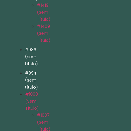
#1419
(sem
Título)
#1409
(sem
Título)
#985
(sem
título)
#994
(sem
título)
#1000
(sem
Título)
#1007
(sem
Título)