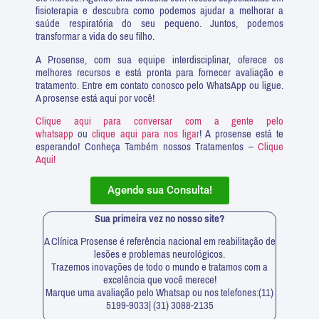
fisioterapia e descubra como podemos ajudar a melhorar a
saúde respiratória do seu pequeno. Juntos, podemos
transformar a vida do seu filho.
A Prosense, com sua equipe interdisciplinar, oferece os
melhores recursos e está pronta para fornecer avaliação e
tratamento. Entre em contato conosco pelo WhatsApp ou ligue.
A prosense está aqui por você!
Clique aqui para conversar com a gente pelo
whatsapp
ou
clique aqui para nos ligar
! A prosense está te
esperando! Conheça Também nossos Tratamentos –
Clique
Aqui!
Agende sua Consulta!
Sua primeira vez no nosso site?
A Clínica Prosense é referência nacional em reabilitação de
lesões e problemas neurológicos.
Trazemos inovações de todo o mundo e tratamos com a
excelência que você merece!
Marque uma avaliação pelo Whatsap ou nos telefones:(11)
5199-9033| (31) 3088-2135