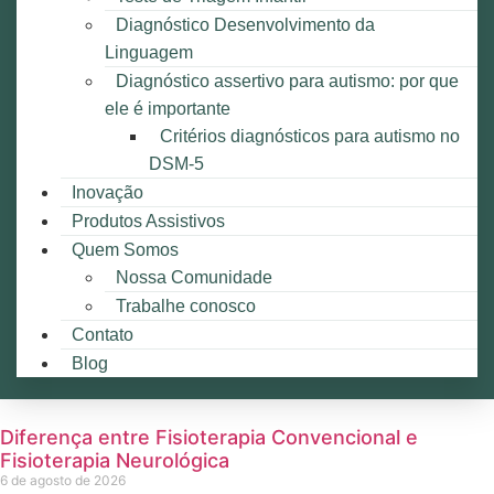
Diagnóstico Desenvolvimento da
Linguagem
Diagnóstico assertivo para autismo: por que
ele é importante
Critérios diagnósticos para autismo no
DSM-5
Inovação
Produtos Assistivos
Quem Somos
Nossa Comunidade
Trabalhe conosco
Contato
Blog
Diferença entre Fisioterapia Convencional e
Fisioterapia Neurológica
6 de agosto de 2026