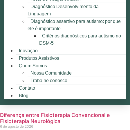
Diagnóstico Desenvolvimento da
Linguagem
Diagnóstico assertivo para autismo: por que
ele é importante
Critérios diagnósticos para autismo no
DSM-5
Inovação
Produtos Assistivos
Quem Somos
Nossa Comunidade
Trabalhe conosco
Contato
Blog
Diferença entre Fisioterapia Convencional e
Fisioterapia Neurológica
6 de agosto de 2026