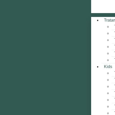
Trata
Kids