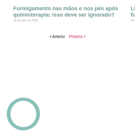
Formigamento nas mãos e nos pés após
L
quimioterapia: isso deve ser ignorado?
f
30 de julho de 2026
30 
« Anterior
Próximo »