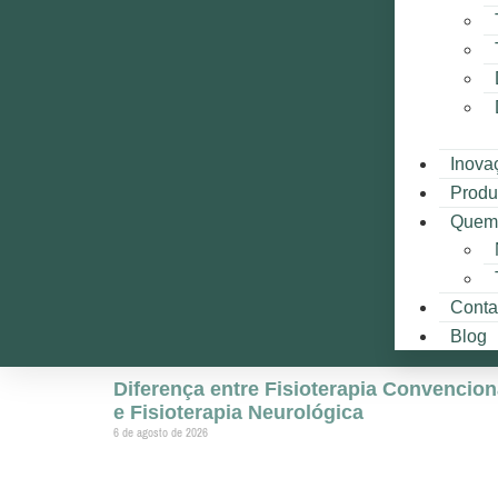
Inova
Produ
Quem
Conta
Blog
Diferença entre Fisioterapia Convencion
e Fisioterapia Neurológica
6 de agosto de 2026