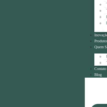
Inovaçã
Produtos
Quem S
Contato
Blog