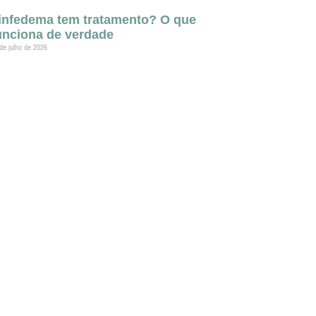
infedema tem tratamento? O que
unciona de verdade
de julho de 2026