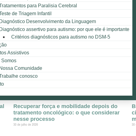
Tratamentos para Paralisia Cerebral
Teste de Triagem Infantil
Diagnóstico Desenvolvimento da Linguagem
Diagnóstico assertivo para autismo: por que ele é importante
Critérios diagnósticos para autismo no DSM-5
ção
tos Assistivos
 Somos
Nossa Comunidade
Trabalhe conosco
to
al
Recuperar força e mobilidade depois do
B
tratamento oncológico: o que considerar
c
nesse processo
m
30 de julho de 2026
30 