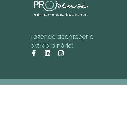
Fazendo acontecer o
extraordinário!