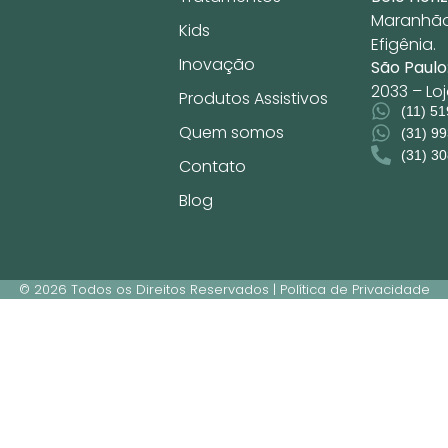
Maranhão,
Kids
Efigênia.
Inovação
São Paulo
2033 – Lo
Produtos Assistivos
(11) 5
Quem somos
(31) 9
(31) 3
Contato
Blog
© 2026 Todos os Direitos Reservados | Política de Privacidade