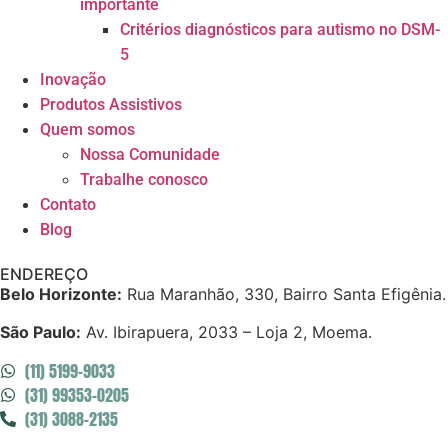
importante
Critérios diagnósticos para autismo no DSM-
5
Inovação
Produtos Assistivos
Quem somos
Nossa Comunidade
Trabalhe conosco
Contato
Blog
ENDEREÇO
Belo Horizonte:
Rua Maranhão, 330, Bairro Santa Efigênia.
São Paulo:
Av. Ibirapuera, 2033 – Loja 2, Moema.
(11) 5199-9033
(31) 99353-0205
(31) 3088-2135