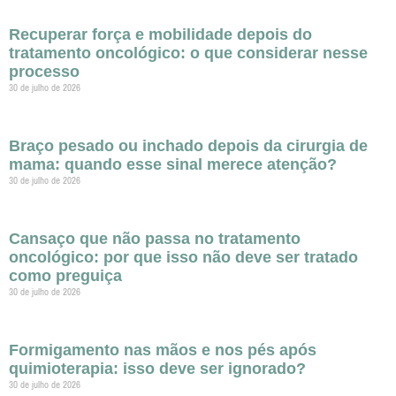
Recuperar força e mobilidade depois do
tratamento oncológico: o que considerar nesse
processo
30 de julho de 2026
Braço pesado ou inchado depois da cirurgia de
mama: quando esse sinal merece atenção?
30 de julho de 2026
Cansaço que não passa no tratamento
oncológico: por que isso não deve ser tratado
como preguiça
30 de julho de 2026
Formigamento nas mãos e nos pés após
quimioterapia: isso deve ser ignorado?
30 de julho de 2026