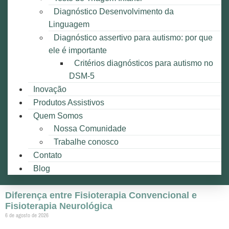
Diagnóstico Desenvolvimento da
Linguagem
Diagnóstico assertivo para autismo: por que
ele é importante
Critérios diagnósticos para autismo no
DSM-5
Inovação
Produtos Assistivos
Quem Somos
Nossa Comunidade
Trabalhe conosco
Contato
Blog
Diferença entre Fisioterapia Convencional e
Fisioterapia Neurológica
6 de agosto de 2026