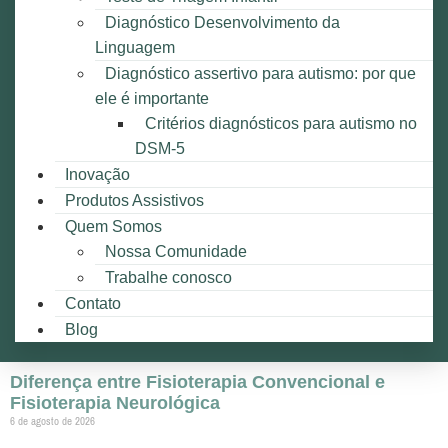
Diagnóstico Desenvolvimento da
Linguagem
Diagnóstico assertivo para autismo: por que
ele é importante
Critérios diagnósticos para autismo no
DSM-5
Inovação
Produtos Assistivos
Quem Somos
Nossa Comunidade
Trabalhe conosco
Contato
Blog
Diferença entre Fisioterapia Convencional e
Fisioterapia Neurológica
6 de agosto de 2026