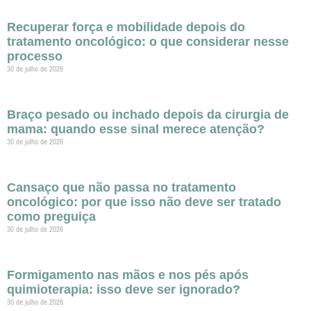
Recuperar força e mobilidade depois do
tratamento oncológico: o que considerar nesse
processo
30 de julho de 2026
Braço pesado ou inchado depois da cirurgia de
mama: quando esse sinal merece atenção?
30 de julho de 2026
Cansaço que não passa no tratamento
oncológico: por que isso não deve ser tratado
como preguiça
30 de julho de 2026
Formigamento nas mãos e nos pés após
quimioterapia: isso deve ser ignorado?
30 de julho de 2026