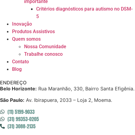
importante
Critérios diagnósticos para autismo no DSM-
5
Inovação
Produtos Assistivos
Quem somos
Nossa Comunidade
Trabalhe conosco
Contato
Blog
ENDEREÇO
Belo Horizonte:
Rua Maranhão, 330, Bairro Santa Efigênia.
São Paulo:
Av. Ibirapuera, 2033 – Loja 2, Moema.
(11) 5199-9033
(31) 99353-0205
(31) 3088-2135