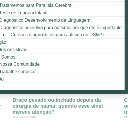
Tratamentos para Paralisia Cerebral
Teste de Triagem Infantil
Diagnóstico Desenvolvimento da Linguagem
Diagnóstico assertivo para autismo: por que ele é importante
Critérios diagnósticos para autismo no DSM-5
ção
tos Assistivos
 Somos
Nossa Comunidade
Trabalhe conosco
to
Braço pesado ou inchado depois da
C
r
cirurgia de mama: quando esse sinal
o
merece atenção?
t
30 de julho de 2026
30 