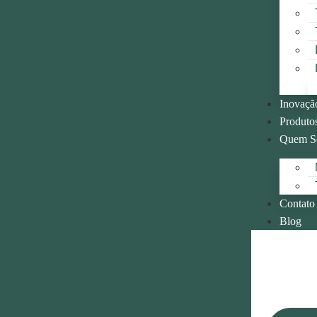
Inovaçã
Produtos
Quem S
Contato
Blog