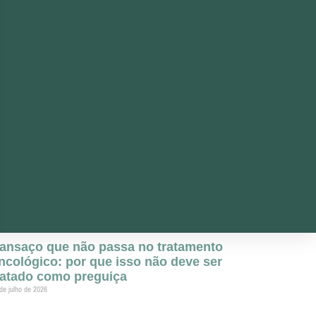
ansaço que não passa no tratamento
ncológico: por que isso não deve ser
ratado como preguiça
de julho de 2026