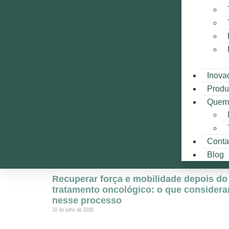
Inova
Produ
Quem
Conta
Blog
Recuperar força e mobilidade depois do
tratamento oncológico: o que considera
nesse processo
30 de julho de 2026