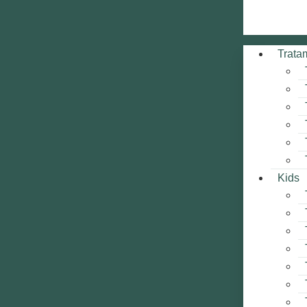
Trata
Kids