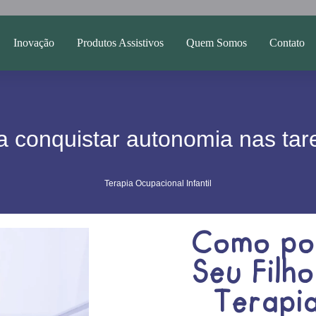
Inovação
Produtos Assistivos
Quem Somos
Contato
 a conquistar autonomia nas tare
Terapia Ocupacional Infantil
Como po
Seu Filh
Terapi