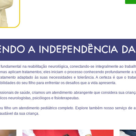
NDO A INDEPENDÊNCIA DA
ndamental na reabilitação neurológica, conectando-se integralmente ao trabalh
penas aplicam tratamentos; eles iniciam o processo conhecendo profundamente 
tratamento adaptado às suas necessidades e tolerância. A certeza é que o tra
lidades do seu filho para enfrentar os desafios que a vida apresenta.
ssionais de saúde, criamos um atendimento abrangente que considera sua criança
cos neurologistas, psicólogos e fisioterapeutas.
u filho um atendimento pediátrico completo. Explore também nosso serviço de a
audável da sua criança.