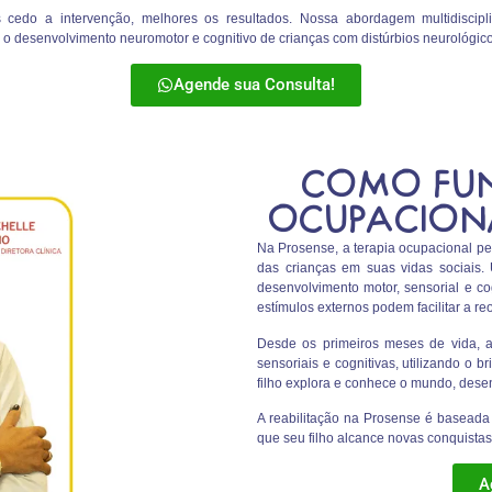
edo a intervenção, melhores os resultados. Nossa abordagem multidisciplinar
 o desenvolvimento neuromotor e cognitivo de crianças com distúrbios neurológico
Agende sua Consulta!
COMO FUN
OCUPACIONA
Na Prosense, a terapia ocupacional ped
das crianças em suas vidas sociais. 
desenvolvimento motor, sensorial e co
estímulos externos podem facilitar a r
Desde os primeiros meses de vida, a
sensoriais e cognitivas, utilizando o 
filho explora e conhece o mundo, dese
A reabilitação na Prosense é baseada
que seu filho alcance novas conquista
A