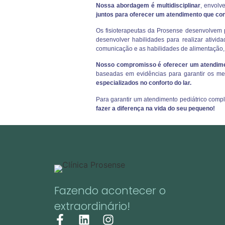
Nossa abordagem é multidisciplinar
, envolv
juntos para oferecer um atendimento que con
Os fisioterapeutas da Prosense desenvolvem 
desenvolver habilidades para realizar ativi
comunicação e as habilidades de alimentação, 
Nosso compromisso é oferecer um atendime
baseadas em evidências para garantir os me
especializados no conforto do lar.
Para garantir um atendimento pediátrico comple
fazer a diferença na vida do seu pequeno!
Fazendo acontecer o
extraordinário!