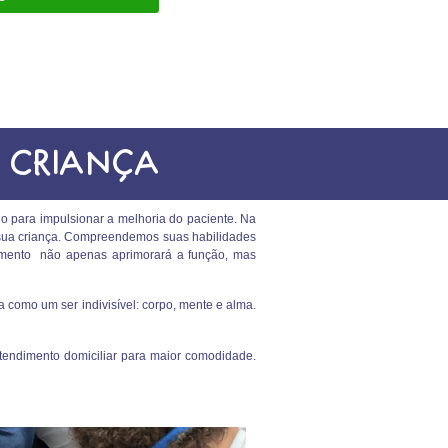
 CRIANÇA
o para impulsionar a melhoria do paciente. Na
a sua criança. Compreendemos suas habilidades
tamento não apenas aprimorará a função, mas
 como um ser indivisível: corpo, mente e alma.
tendimento domiciliar para maior comodidade.