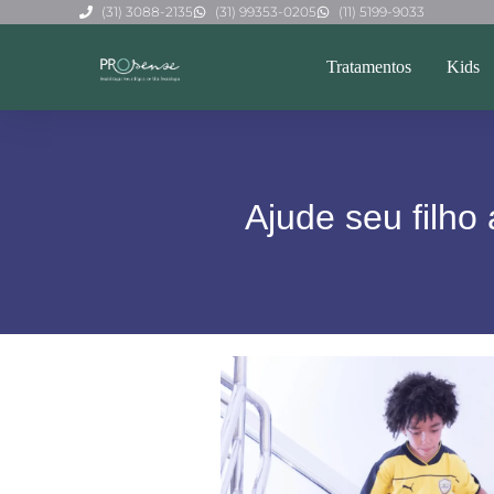
(31) 3088-2135
(31) 99353-0205
(11) 5199-9033
Tratamentos
Kids
Ajude seu filho