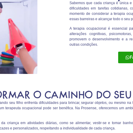
Sabemos que cada criança é única e e
dificuldades em tarefas cotidianas, c
momento de considerar a terapia ocup
essas barreiras e alcançar todo o seu p
A terapia ocupacional é essencial p
alterações cognitivas, psicomotoras
promovem o desenvolvimento e a reab
outras condições.
F
RMAR O CAMINHO DO SEU 
o seu filho enfrenta dificuldades para brincar, segurar objetos, ou mesmo na f
 um terapeuta ocupacional pode ser benéfica. Na Prosense, oferecemos um ambi
da criança em atividades diárias, como se alimentar, vestir-se e tomar banho
icazes e personalizados, respeitando a individualidade de cada criança.