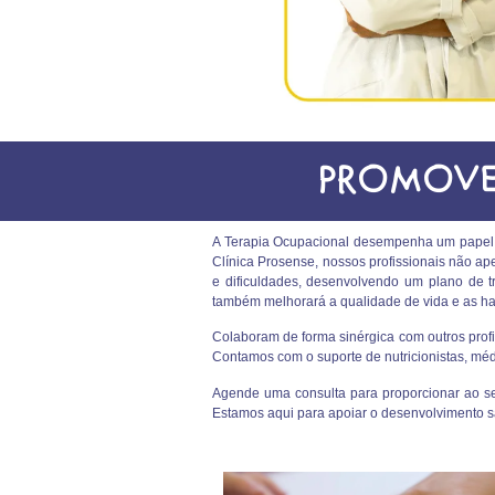
PROMOVE
A Terapia Ocupacional desempenha um papel fu
Clínica Prosense, nossos profissionais não a
e dificuldades, desenvolvendo um plano de 
também melhorará a qualidade de vida e as habi
Colaboram de forma sinérgica com outros profi
Contamos com o suporte de nutricionistas, médi
Agende uma consulta para proporcionar ao se
Estamos aqui para apoiar o desenvolvimento s