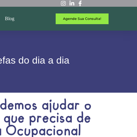
Blog
Agende Sua Consulta!
fas do dia a dia
demos ajudar o
o que precisa de
a Ocupacional