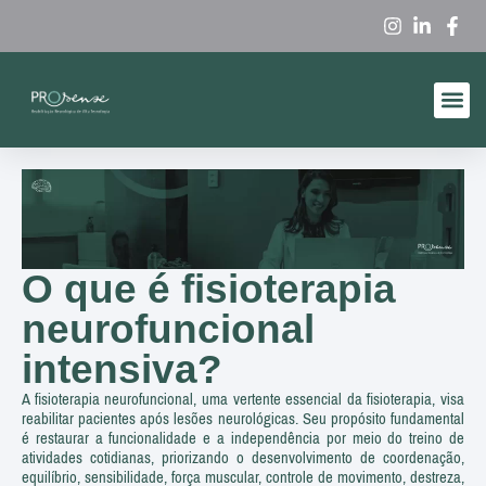
Produtos A
Quem So
O que é fisioterapia
neurofuncional
intensiva?
A fisioterapia neurofuncional, uma vertente essencial da fisioterapia, visa
reabilitar pacientes após lesões neurológicas. Seu propósito fundamental
é restaurar a funcionalidade e a independência por meio do treino de
atividades cotidianas, priorizando o desenvolvimento de coordenação,
equilíbrio, sensibilidade, força muscular, controle de movimento, destreza,