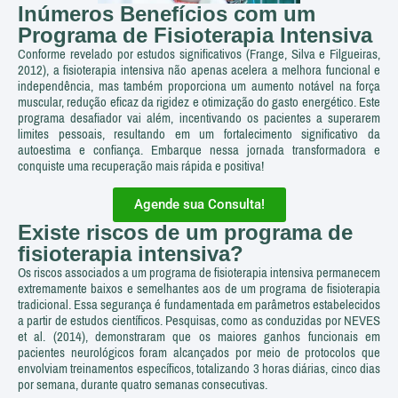
Inúmeros Benefícios com um
Programa de Fisioterapia Intensiva
Conforme revelado por estudos significativos (Frange, Silva e Filgueiras,
2012), a fisioterapia intensiva não apenas acelera a melhora funcional e
independência, mas também proporciona um aumento notável na força
muscular, redução eficaz da rigidez e otimização do gasto energético. Este
programa desafiador vai além, incentivando os pacientes a superarem
limites pessoais, resultando em um fortalecimento significativo da
autoestima e confiança. Embarque nessa jornada transformadora e
conquiste uma recuperação mais rápida e positiva!
Agende sua Consulta!
Existe riscos de um programa de
fisioterapia intensiva?
Os riscos associados a um programa de fisioterapia intensiva permanecem
extremamente baixos e semelhantes aos de um programa de fisioterapia
tradicional. Essa segurança é fundamentada em parâmetros estabelecidos
a partir de estudos científicos. Pesquisas, como as conduzidas por NEVES
et al. (2014), demonstraram que os maiores ganhos funcionais em
pacientes neurológicos foram alcançados por meio de protocolos que
envolviam treinamentos específicos, totalizando 3 horas diárias, cinco dias
por semana, durante quatro semanas consecutivas.