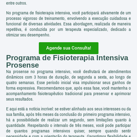
entre outros.
No programa de fisioterapia intensiva, você participará ativamente de um
processo vigoroso de treinamento, envolvendo a execução cuidadosa e
funcional de diversas atividades. Essa abordagem, realizada de maneira
repetitiva, é conduzida por um terapeuta especializado, dedicado a
otimizar seu desempenho.
Agende sua Consulta!
Programa de Fisioterapia Intensiva
Prosense
Na prosense no programa intensivo, você desfrutará de atendimentos
dinâmicos com 3 horas de duração, de segunda a sexta, ao longo de
quatro semanas. Esse período inicial visa impulsionar seus ganhos de
forma expressiva. Recomendamos que, após essa fase, você mantenha o
acompanhamento fisioterapêutico tradicional para preservar e aprimorar
seus resultados.
E aqui está a notícia incrível: se estiver alinhado aos seus interesses ou da
sua família, após três meses da conclusão do primeiro programa intensivo,
há a possibilidade de realizar um segundo, sem limitações quanto à
quantidade. Respeitando o intervalo de três meses, você pode participar
de quantos programas intensivos quiser, sempre quando sentir
necessidade e com a orientação do terapeuta. Garantimos flexibilidade e