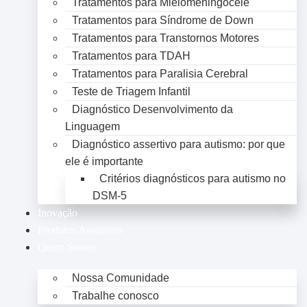
Tratamentos para Mielomeningocele
Tratamentos para Síndrome de Down
Tratamentos para Transtornos Motores
Tratamentos para TDAH
Tratamentos para Paralisia Cerebral
Teste de Triagem Infantil
Diagnóstico Desenvolvimento da
Linguagem
Diagnóstico assertivo para autismo: por que
ele é importante
Critérios diagnósticos para autismo no
DSM-5
Inovação
Produtos Assistivos
Quem Somos
Nossa Comunidade
Trabalhe conosco