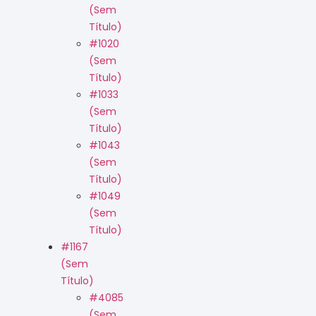
(sem
Título)
#1020
(sem
Título)
#1033
(sem
Título)
#1043
(sem
Título)
#1049
(sem
Título)
#1167
(sem
Título)
#4085
(sem