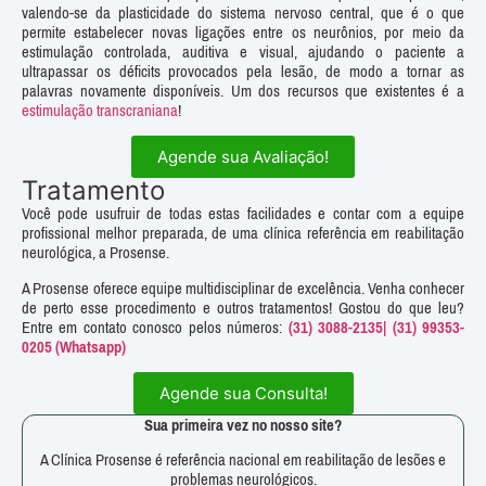
valendo-se da plasticidade do sistema nervoso central, que é o que
permite estabelecer novas ligações entre os neurônios, por meio da
estimulação controlada, auditiva e visual, ajudando o paciente a
ultrapassar os déficits provocados pela lesão, de modo a tornar as
palavras novamente disponíveis. Um dos recursos que existentes é a
estimulação transcraniana
!
Agende sua Avaliação!
Tratamento
Você pode usufruir de todas estas facilidades e contar com a equipe
profissional melhor preparada, de uma clínica referência em reabilitação
neurológica, a Prosense.
A Prosense oferece equipe multidisciplinar de excelência. Venha conhecer
de perto esse procedimento e outros tratamentos! Gostou do que leu?
Entre em contato conosco pelos números:
(31) 3088-2135| (31) 99353-
0205
(Whatsapp)
Agende sua Consulta!
Sua primeira vez no nosso site?
A Clínica Prosense é referência nacional em reabilitação de lesões e
problemas neurológicos.