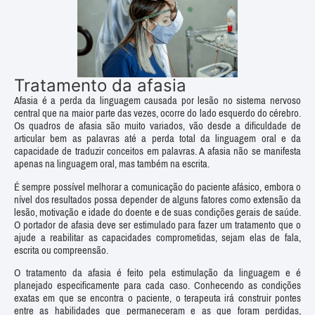
Tratamento da afasia
Afasia é a perda da linguagem causada por lesão no sistema nervoso
central que na maior parte das vezes, ocorre do lado esquerdo do cérebro.
Os quadros de afasia são muito variados, vão desde a dificuldade de
articular bem as palavras até a perda total da linguagem oral e da
capacidade de traduzir conceitos em palavras. A afasia não se manifesta
apenas na linguagem oral, mas também na escrita.
É sempre possível melhorar a comunicação do paciente afásico, embora o
nível dos resultados possa depender de alguns fatores como extensão da
lesão, motivação e idade do doente e de suas condições gerais de saúde.
O portador de afasia deve ser estimulado para fazer um tratamento que o
ajude a reabilitar as capacidades comprometidas, sejam elas de fala,
escrita ou compreensão.
O tratamento da afasia é feito pela estimulação da linguagem e é
planejado especificamente para cada caso. Conhecendo as condições
exatas em que se encontra o paciente, o terapeuta irá construir pontes
entre as habilidades que permaneceram e as que foram perdidas,