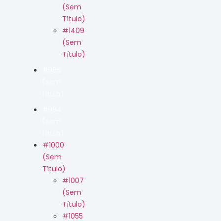
(sem
Título)
#1409
(sem
Título)
#985
(sem
título)
#994
(sem
título)
#1000
(sem
Título)
#1007
(sem
Título)
#1055