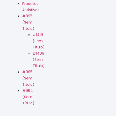
Produtos
Assistivos
#895
(sem
Título)
#1419
(sem
Título)
#1409
(sem
Título)
#985
(sem
Título)
#994
(sem
Título)