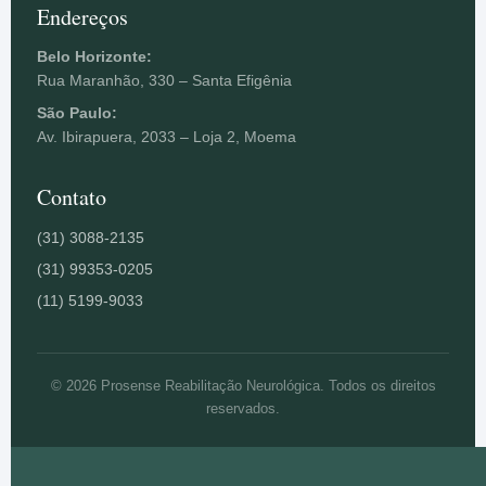
Endereços
Belo Horizonte:
Rua Maranhão, 330 – Santa Efigênia
São Paulo:
Av. Ibirapuera, 2033 – Loja 2, Moema
Contato
(31) 3088-2135
(31) 99353-0205
(11) 5199-9033
© 2026 Prosense Reabilitação Neurológica. Todos os direitos
reservados.