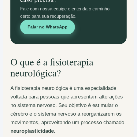
Fale com nossa equipe e entenda o caminho
certo para sua recuperação.
Falar no WhatsApp
O que é a fisioterapia
neurológica?
A fisioterapia neurológica é uma especialidade
voltada para pessoas que apresentam alterações
no sistema nervoso. Seu objetivo é estimular o
cérebro e o sistema nervoso a reorganizarem os
movimentos, aproveitando um processo chamado
neuroplasticidade
.