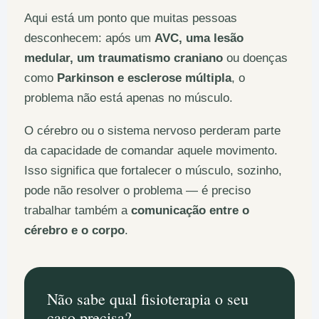
Aqui está um ponto que muitas pessoas
desconhecem: após um
AVC, uma lesão
medular, um traumatismo craniano
ou doenças
como
Parkinson e esclerose múltipla
, o
problema não está apenas no músculo.
O cérebro ou o sistema nervoso perderam parte
da capacidade de comandar aquele movimento.
Isso significa que fortalecer o músculo, sozinho,
pode não resolver o problema — é preciso
trabalhar também a
comunicação entre o
cérebro e o corpo
.
Não sabe qual fisioterapia o seu
caso precisa?