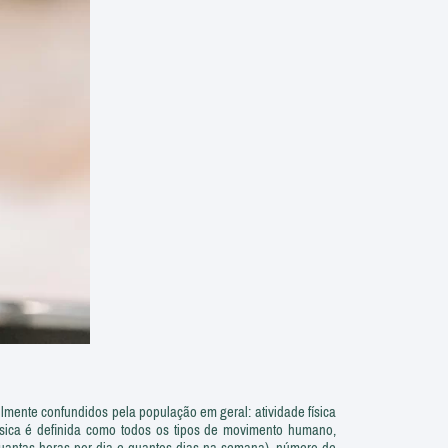
ilmente confundidos pela população em geral: atividade física
e física é definida como todos os tipos de movimento humano,
(quantas horas por dia e quantos dias na semana), número de