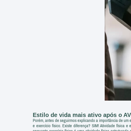
Estilo de vida mais ativo após o A
Porém, antes de seguirmos explicando a importância de um est
e exercício físico. Existe diferença? SIM! Atividade física
enquanto exercício físico é uma atividade física estrutura