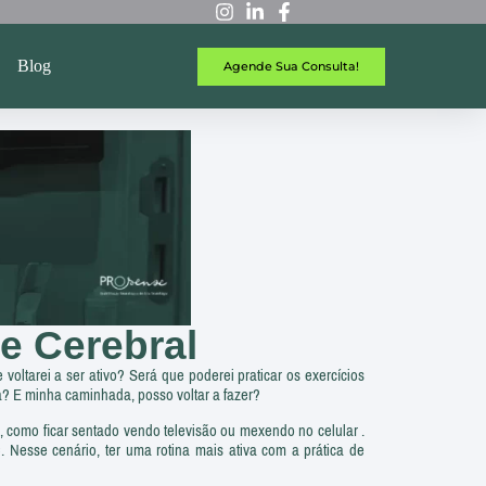
Blog
Agende Sua Consulta!
me Cerebral
ltarei a ser ativo? Será que poderei praticar os exercícios
sa? E minha caminhada, posso voltar a fazer?
omo ficar sentado vendo televisão ou mexendo no celular .
. Nesse cenário, ter uma rotina mais ativa com a prática de