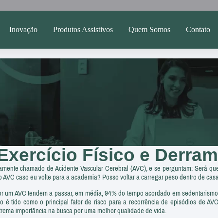
Inovação
Produtos Assistivos
Quem Somos
Contato
 Exercício Físico e Derra
ente chamado de Acidente Vascular Cerebral (AVC), e se perguntam: Será que vo
ovo AVC caso eu volte para a academia? Posso voltar a carregar peso dentro de ca
 um AVC tendem a passar, em média, 94% do tempo acordado em sedentarismo, c
é tido como o principal fator de risco para a recorrência de episódios de AVC
 extrema importância na busca por uma melhor qualidade de vida.