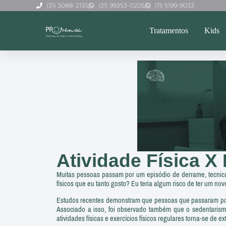
(31) 3088-2135
(31) 99353-0205
(11) 5199-9033
Tratamentos
Kids
Atividade Física X
Muitas pessoas passam por um episódio de derrame, tecnicam
físicos que eu tanto gosto? Eu teria algum risco de ter um n
Estudos recentes demonstram que pessoas que passaram por
Associado a isso, foi observado também que o sedentarismo 
atividades físicas e exercícios físicos regulares torna-se de