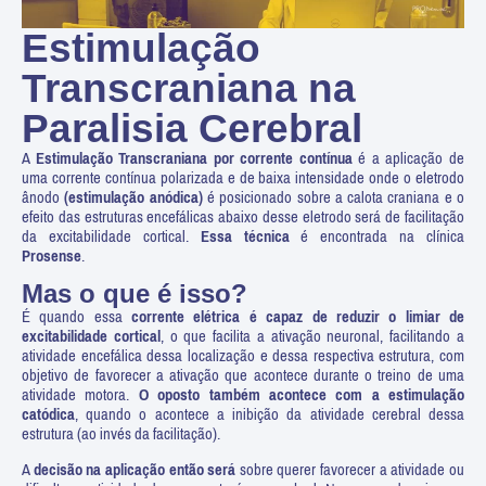
Estimulação
Transcraniana na
Paralisia Cerebral
A
Estimulação Transcraniana por corrente contínua
é a aplicação de
uma corrente contínua polarizada e de baixa intensidade onde o eletrodo
ânodo
(estimulação anódica)
é posicionado sobre a calota craniana e o
efeito das estruturas encefálicas abaixo desse eletrodo será de facilitação
da excitabilidade cortical.
Essa técnica
é encontrada na clínica
Prosense
.
Mas o que é isso?
É quando essa
corrente elétrica é capaz de reduzir o limiar de
excitabilidade cortical
, o que facilita a ativação neuronal, facilitando a
atividade encefálica dessa localização e dessa respectiva estrutura, com
objetivo de favorecer a ativação que acontece durante o treino de uma
atividade motora.
O oposto também acontece com a estimulação
catódica
, quando o acontece a inibição da atividade cerebral dessa
estrutura (ao invés da facilitação).
A
decisão na aplicação então será
sobre querer favorecer a atividade ou