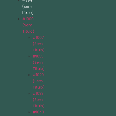
#994
(sem
título)
#1000
(sem
Título)
#1007
(sem
Título)
#1055
(sem
Título)
#1020
(sem
Título)
#1033
(sem
Título)
#1043