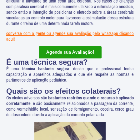
dificultar a atividade de uma certa área cerebral. Nos casos de crianças
com paralisia cerebral é mais comumente utilizado a estimulação
anódica
,
sendo então a intenção de posicionar o eletrodo sobre a áreas cerebrais
vinculadas ao controle motor para favorecer a estimulação dessa estrutura
durante o treino de uma determinada tarefa motora.
converse com a gente ou agende sua avaliação pelo whatsapp clicando
aqui!
Agende sua Avaliação!
É uma técnica segura?
É uma
técnica bastante segura
, desde que o profissional tenha
capacitação e aparelhos adequados e que ele respeite as normas e
parâmetros de aplicação pediátrica.
Quais são os efeitos colaterais?
Os efeitos adversos são
bastantes restritos quando o recurso é aplicado
corretamente
, e são basicamente relacionados a passagem da corrente,
como vermelhidão local, sensação de formigamento, coceira, cerco grau
de desconforto devido a aplicação da corrente polarizada.