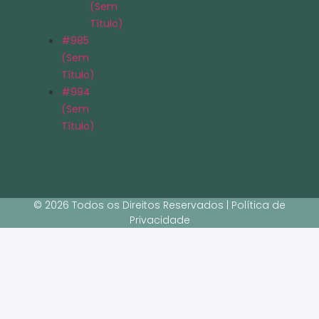
(sem
Título)
#985
(sem
Título)
#994
(sem
Título)
© 2026 Todos os Direitos Reservados | Política de
Privacidade