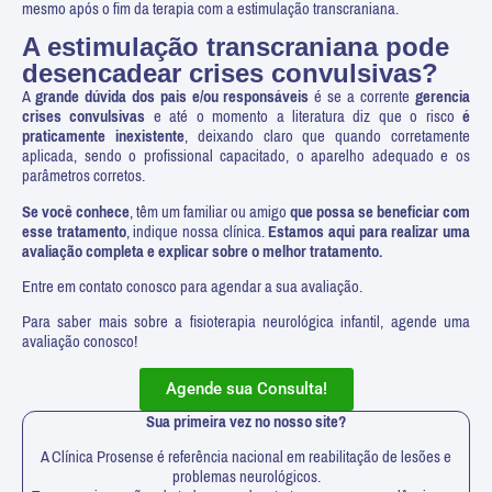
mesmo após o fim da terapia com a estimulação transcraniana.
A estimulação transcraniana pode
desencadear crises convulsivas?
A
grande dúvida dos pais e/ou responsáveis
é se a corrente
gerencia
crises convulsivas
e até o momento a literatura diz que o risco
é
praticamente inexistente
, deixando claro que quando corretamente
aplicada, sendo o profissional capacitado, o aparelho adequado e os
parâmetros corretos.
Se você conhece
, têm um familiar ou amigo
que possa se beneficiar com
esse tratamento
, indique nossa clínica.
Estamos aqui para realizar uma
avaliação completa e explicar sobre o melhor tratamento.
Entre em contato conosco para agendar a sua avaliação.
Para saber mais sobre a fisioterapia neurológica infantil, agende uma
avaliação conosco!
Agende sua Consulta!
Sua primeira vez no nosso site?
A Clínica Prosense é referência nacional em reabilitação de lesões e
problemas neurológicos.