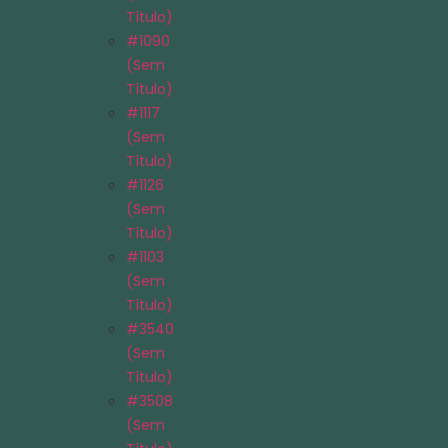
Título)
#1090
(sem
Título)
#1117
(sem
Título)
#1126
(sem
Título)
#1103
(sem
Título)
#3540
(sem
Título)
#3508
(sem