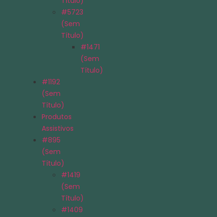
Título)
#5723
(sem
Título)
#1471
(sem
Título)
#1192
(sem
Título)
Produtos
Assistivos
#895
(sem
Título)
#1419
(sem
Título)
#1409