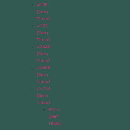
#1126
(sem
Título)
#1103
(sem
Título)
#3540
(sem
Título)
#3508
(sem
Título)
#5723
(sem
Título)
#1471
(sem
Título)