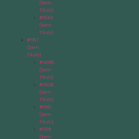
(sem
Título)
#1049
(sem
Título)
#1167
(sem
Título)
#4085
(sem
Título)
#3528
(sem
Título)
#1061
(sem
Título)
#1109
(sem