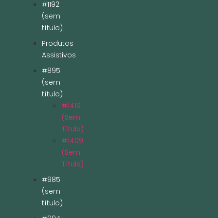
#1192
(sem
título)
Produtos
Assistivos
#895
(sem
título)
#1419
(sem
Título)
#1409
(sem
Título)
#985
(sem
título)