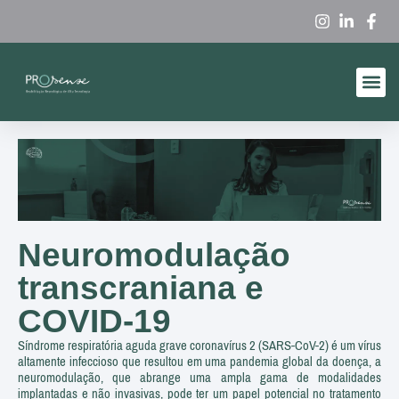
Produtos A
Quem So
Neuromodulação
transcraniana e
COVID-19
Síndrome respiratória aguda grave coronavírus 2 (SARS-CoV-2) é um vírus
altamente infeccioso que resultou em uma pandemia global da doença, a
neuromodulação, que abrange uma ampla gama de modalidades
implantadas e não invasivas, pode ter um papel potencial no tratamento