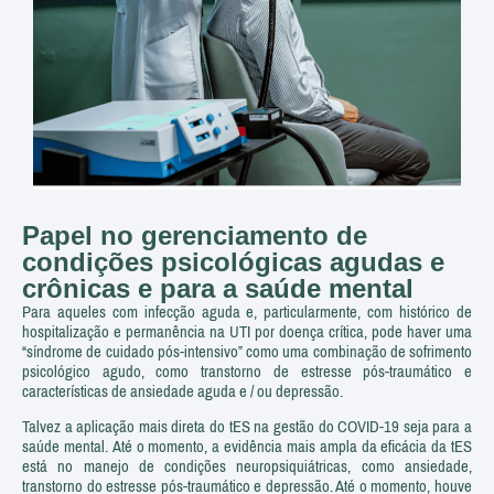
Papel no gerenciamento de
condições psicológicas agudas e
crônicas e para a saúde mental
Para aqueles com infecção aguda e, particularmente, com histórico de
hospitalização e permanência na UTI por doença crítica, pode haver uma
“síndrome de cuidado pós-intensivo” como uma combinação de sofrimento
psicológico agudo, como transtorno de estresse pós-traumático e
características de ansiedade aguda e / ou depressão.
Talvez a aplicação mais direta do tES na gestão do COVID-19 seja para a
saúde mental. Até o momento, a evidência mais ampla da eficácia da tES
está no manejo de condições neuropsiquiátricas, como ansiedade,
transtorno do estresse pós-traumático e depressão. Até o momento, houve