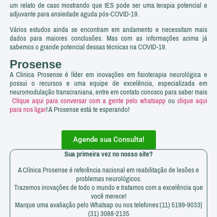
um relato de caso mostrando que tES pode ser uma terapia potencial e
adjuvante para ansiedade aguda pós-COVID-19.
Vários estudos ainda se encontram em andamento e necessitam mais
dados para maiores conclusões. Mas com as informações acima já
sabemos o grande potencial dessas técnicas na COVID-19.
Prosense
A Clinica Prosense é lÍder em inovações em fisioterapia neurológica e
possui o recursos e uma equipe de excelência, especializada em
neuromodulação transcraniana, entre em contato conosco para saber mais
Clique aqui para conversar com a gente pelo whatsapp
ou
clique aqui
para nos ligar
! A Prosense está te esperando!
Agende sua Consulta!
Sua primeira vez no nosso site?
A Clínica Prosense é referência nacional em reabilitação de lesões e
problemas neurológicos.
Trazemos inovações de todo o mundo e tratamos com a excelência que
você merece!
Marque uma avaliação pelo Whatsap ou nos telefones:(11) 5199-9033|
(31) 3088-2135