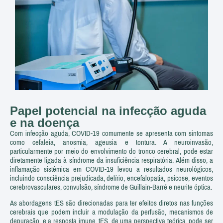
Papel potencial na infecção aguda
e na doença
Com infecção aguda, COVID-19 comumente se apresenta com sintomas
como cefaleia, anosmia, ageusia e tontura. A neuroinvasão,
particularmente por meio do envolvimento do tronco cerebral, pode estar
diretamente ligada à síndrome da insuficiência respiratória. Além disso, a
inflamação sistêmica em COVID-19 levou a resultados neurológicos,
incluindo consciência prejudicada, delírio, encefalopatia, psicose, eventos
cerebrovasculares, convulsão, síndrome de Guillain-Barré e neurite óptica.
As abordagens tES são direcionadas para ter efeitos diretos nas funções
cerebrais que podem incluir a modulação da perfusão, mecanismos de
depuração, e a resposta imune. tES, de uma perspectiva teórica, pode ser