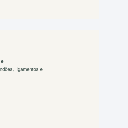
 e
ndões, ligamentos e