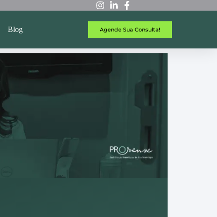
Blog
Agende Sua Consulta!