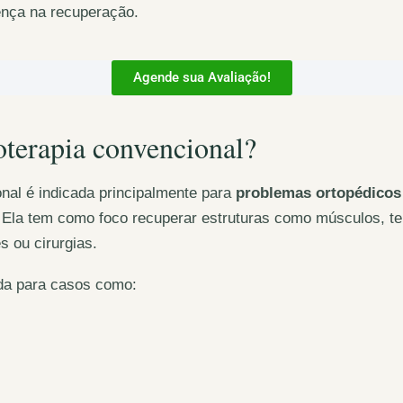
rença na recuperação.
Agende sua Avaliação!
ioterapia convencional?
onal é indicada principalmente para
problemas ortopédicos
 Ela tem como foco recuperar estruturas como músculos, te
s ou cirurgias.
da para casos como: