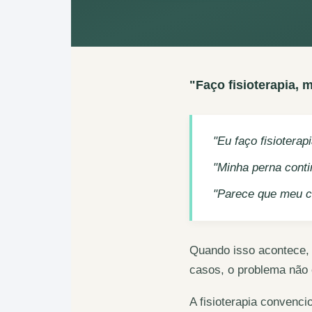
"Faço fisioterapia, 
"Eu faço fisiotera
"Minha perna conti
"Parece que meu c
Quando isso acontece, 
casos, o problema não
A fisioterapia convenci