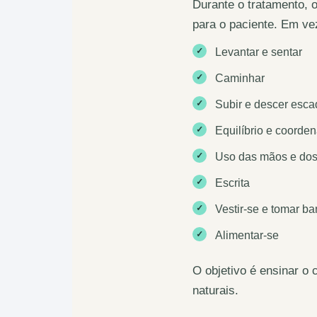
Durante o tratamento, o
para o paciente. Em ve
✓
Levantar e sentar
✓
Caminhar
✓
Subir e descer esc
✓
Equilíbrio e coorde
✓
Uso das mãos e dos
✓
Escrita
✓
Vestir-se e tomar b
✓
Alimentar-se
O objetivo é ensinar o
naturais.