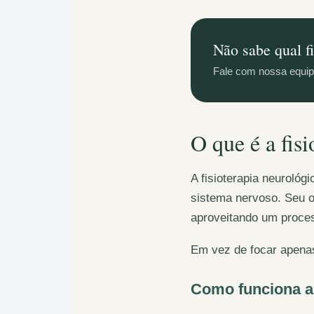
Não sabe qual fi
Fale com nossa equip
O que é a fis
A fisioterapia neuroló
sistema nervoso. Seu o
aproveitando um proc
Em vez de focar apenas
Como funciona a 