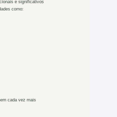
ionais e significativos
idades como:
rnem cada vez mais