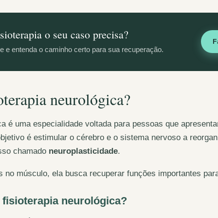
sioterapia o seu caso precisa?
F
e e entenda o caminho certo para sua recuperação.
ioterapia neurológica?
gica é uma especialidade voltada para pessoas que apresent
bjetivo é estimular o cérebro e o sistema nervoso a reorg
esso chamado
neuroplasticidade
.
 no músculo, ela busca recuperar funções importantes para 
fisioterapia neurológica?