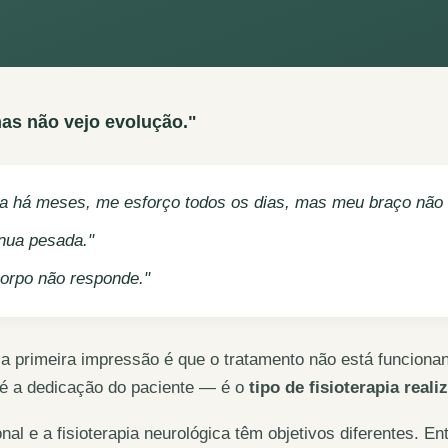
mas não vejo evolução."
pia há meses, me esforço todos os dias, mas meu braço não
nua pesada."
orpo não responde."
a primeira impressão é que o tratamento não está funciona
 é a dedicação do paciente — é o
tipo de fisioterapia reali
onal e a fisioterapia neurológica têm objetivos diferentes. E