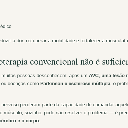
pédico
eduzir a dor, recuperar a mobilidade e fortalecer a musculatu
oterapia convencional não é suficie
ue muitas pessoas desconhecem: após um
AVC, uma lesão 
ou doenças como
Parkinson e esclerose múltipla
, o pro
a nervoso perderam parte da capacidade de comandar aquel
er o músculo, sozinho, pode não resolver o problema — é pre
cérebro e o corpo
.