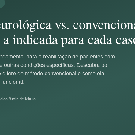
eurológica vs. convencion
 a indicada para cada cas
ndamental para a reabilitação de pacientes com
e outras condições específicas. Descubra por
se difere do método convencional e como ela
funcional.
ógica
·
8 min de leitura